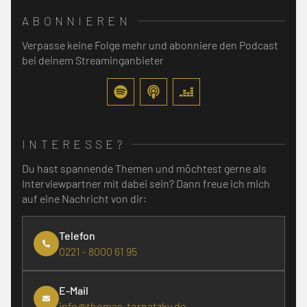
ABONNIEREN
Verpasse keine Folge mehr und abonniere den Podcast
bei deinem Streaminganbieter
INTERESSE?
Du hast spannende Themen und möchtest gerne als
Interviewpartner mit dabei sein? Dann freue ich mich
auf eine Nachricht von dir:
Telefon
0221 - 8000 61 95
E-Mail
info@thomas-tornatzky.de